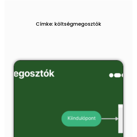
Címke: költségmegosztók