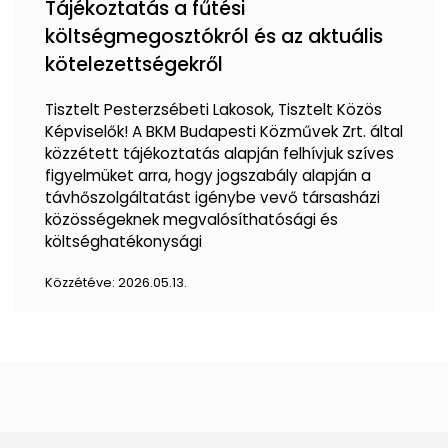
Tájékoztatás a fűtési
költségmegosztókról és az aktuális
kötelezettségekről
Tisztelt Pesterzsébeti Lakosok, Tisztelt Közös
Képviselők! A BKM Budapesti Közművek Zrt. által
közzétett tájékoztatás alapján felhívjuk szíves
figyelmüket arra, hogy jogszabály alapján a
távhőszolgáltatást igénybe vevő társasházi
közösségeknek megvalósíthatósági és
költséghatékonysági
Közzétéve:
2026.05.13.