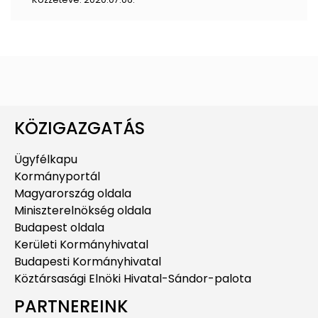
KÖZIGAZGATÁS
Ügyfélkapu
Kormányportál
Magyarország oldala
Miniszterelnökség oldala
Budapest oldala
Kerületi Kormányhivatal
Budapesti Kormányhivatal
Köztársasági Elnöki Hivatal-Sándor-palota
PARTNEREINK