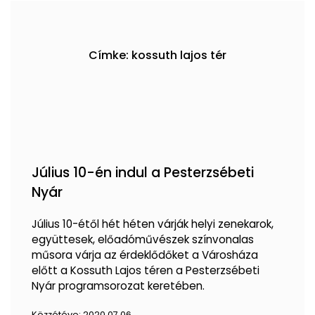
Címke: kossuth lajos tér
Július 10-én indul a Pesterzsébeti
Nyár
Július 10-étől hét héten várják helyi zenekarok,
együttesek, előadóművészek színvonalas
műsora várja az érdeklődőket a Városháza
előtt a Kossuth Lajos téren a Pesterzsébeti
Nyár programsorozat keretében.
Közzétéve:
2020.07.06.