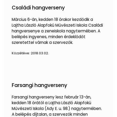
Családi hangverseny
Március 6-án, kedden 18 órakor kezdődik a
Lajtha László Alapfokú Művészeti Iskola Családi
hangversenye a zeneiskola nagytermében. A
belépés ingyenes, minden érdeklődőt
szeretettel várnak a szervezők.
Közzétéve:
2018.03.02.
Farsangi hangverseny
Farsangi hangverseny lesz február 13-án,
kedden 18 órától a Lajtha László Alapfokú
Művészeti Iskola (Ady E. u. 98.) nagytermében.
A belépés díjtalan, a szervezők minden