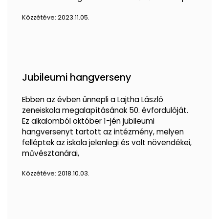
Közzétéve:
2023.11.05.
Jubileumi hangverseny
Ebben az évben ünnepli a Lajtha László
zeneiskola megalapításának 50. évfordulóját.
Ez alkalomból október 1-jén jubileumi
hangversenyt tartott az intézmény, melyen
felléptek az iskola jelenlegi és volt növendékei,
művésztanárai,
Közzétéve:
2018.10.03.