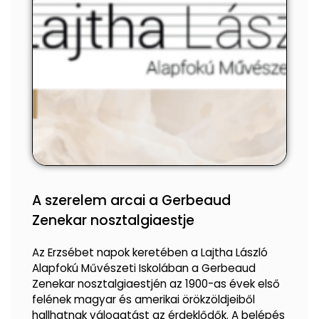
A szerelem arcai a Gerbeaud
Zenekar nosztalgiaestje
Az Erzsébet napok keretében a Lajtha László
Alapfokú Művészeti Iskolában a Gerbeaud
Zenekar nosztalgiaestjén az 1900-as évek első
felének magyar és amerikai örökzöldjeiből
hallhatnak válogatást az érdeklődők. A belépés