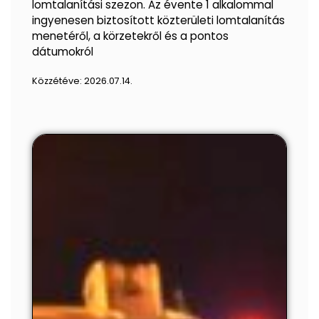
lomtalanítási szezon. Az évente 1 alkalommal
ingyenesen biztosított közterületi lomtalanítás
menetéről, a körzetekről és a pontos
dátumokról
Közzétéve:
2026.07.14.