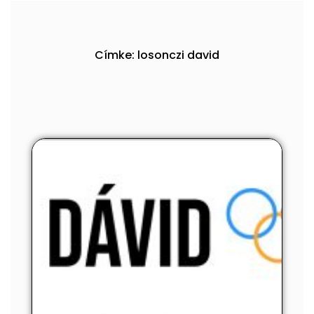
Címke: losonczi david