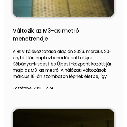
Változik az M3-as metró
menetrendje
A BKV tájékoztatása alapján 2023. március 20-
án, hétfőn napközbeni időponttól újra
Kőbánya-Kispest és Újpest-központ között jár
majd az M3-as metró. A hálózati változások
március 18-án szombaton lépnek életbe, így
Közzétéve:
2023.02.24.