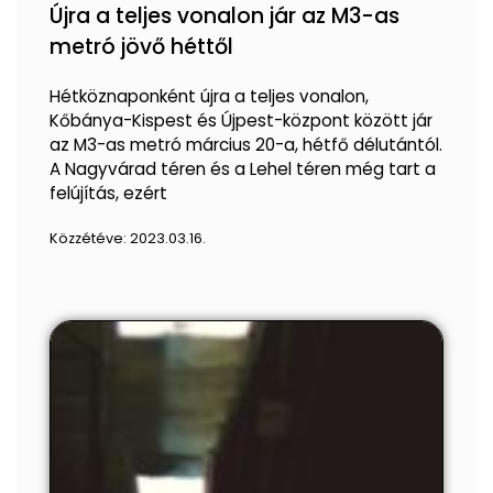
Újra a teljes vonalon jár az M3-as
metró jövő héttől
Hétköznaponként újra a teljes vonalon,
Kőbánya-Kispest és Újpest-központ között jár
az M3-as metró március 20-a, hétfő délutántól.
A Nagyvárad téren és a Lehel téren még tart a
felújítás, ezért
Közzétéve:
2023.03.16.