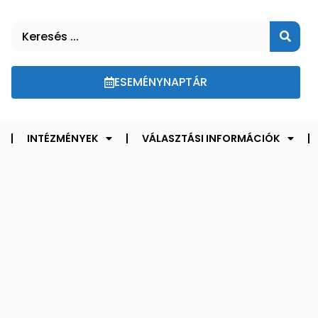
ESEMÉNYNAPTÁR
INTÉZMÉNYEK
VÁLASZTÁSI INFORMÁCIÓK