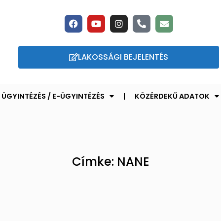
LAKOSSÁGI BEJELENTÉS
ÜGYINTÉZÉS / E-ÜGYINTÉZÉS
KÖZÉRDEKŰ ADATOK
Címke: NANE