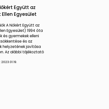
Nőkért Együtt az
 Ellen Egyesület
Nők A Nőkért Együtt az
llen Egyesület) 1994 óta
ők és gyermekek elleni
csökkentése és az
k helyzetének javítása
n. Az alábbi tájékoztató
:
2023.01.19.