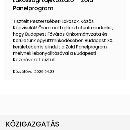
Lakossági tájékoztató – Zöld
Panelprogram
Tisztelt Pesterzsébeti Lakosok, Közös
Képviselők! Örömmel tájékoztatunk mindenkit,
hogy Budapest Főváros Önkormányzata és
Kerületünk együttműködésében Budapest XX.
kerületében is elindult a Zöld Panelprogram,
melynek lebonyolításával a Budapesti
Közműveket bíztuk
Közzétéve:
2026.04.23.
KÖZIGAZGATÁS