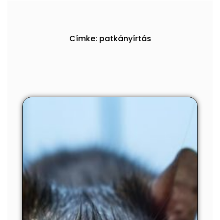
Címke: patkányírtás