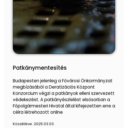
Patkánymentesítés
Budapesten jelenleg a Fővárosi Önkormányzat
megbízásából a Deratizációs Központ
Konzorcium végzi a patkányok elleni szervezett
védekezést. A patkányészlelést elsősorban a
Főpolgármesteri Hivatal által kifejezetten erre a
célra létrehozott online
Közzétéve:
2025.03.03.