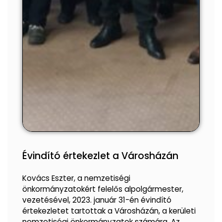
Évindító értekezlet a Városházán
Kovács Eszter, a nemzetiségi
önkormányzatokért felelős alpolgármester,
vezetésével, 2023. január 31-én évindító
értekezletet tartottak a Városházán, a kerületi
nemzetiségi önkormányzatok számára. Az