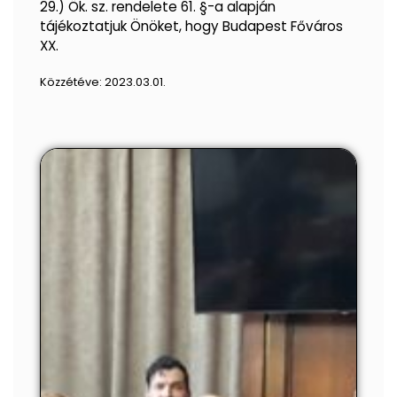
29.) Ök. sz. rendelete 61. §-a alapján
tájékoztatjuk Önöket, hogy Budapest Főváros
XX.
Közzétéve:
2023.03.01.