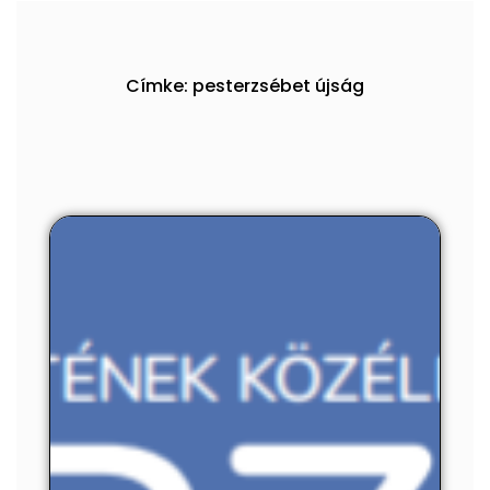
Címke: pesterzsébet újság