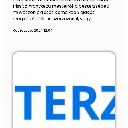
frissítő Aranykezű mesterről, a pesterzsébeti
művészeti oktátás kiemelkedő alakját
megidéző kiállítás szervezőiről, vagy
Közzétéve:
2024.12.04.