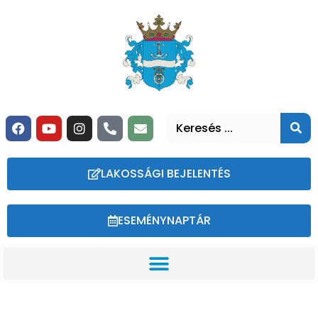
LAKOSSÁGI BEJELENTÉS
ESEMÉNYNAPTÁR