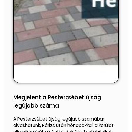
Megjelent a Pesterzsébet újság
legújabb száma
A Pesterzsébet újság legújabb számában
olvashatunk, Párizs után hónapokkal, a kerület
olimpikonjáról, az évtizedek óta testet-lelket