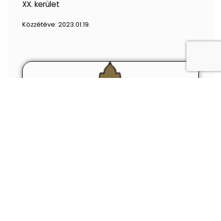
XX. kerület
Közzétéve:
2023.01.19.