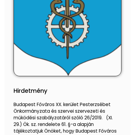
Hirdetmény
Budapest Főváros XX. kerület Pesterzsébet
Önkormányzata és szervei szervezeti és
működési szabályzatáról szóló 26/2019. (XI.
29.) Ök. sz. rendelete 61. §-a alapján
tájékoztatjuk Önöket, hogy Budapest Főváros