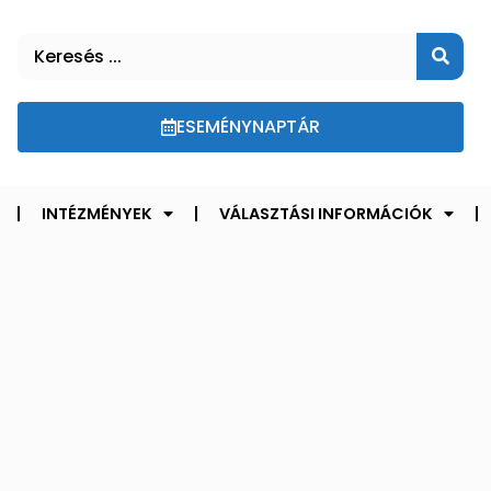
ESEMÉNYNAPTÁR
INTÉZMÉNYEK
VÁLASZTÁSI INFORMÁCIÓK