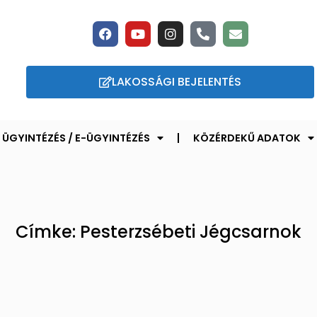
LAKOSSÁGI BEJELENTÉS
ÜGYINTÉZÉS / E-ÜGYINTÉZÉS
KÖZÉRDEKŰ ADATOK
Címke: Pesterzsébeti Jégcsarnok