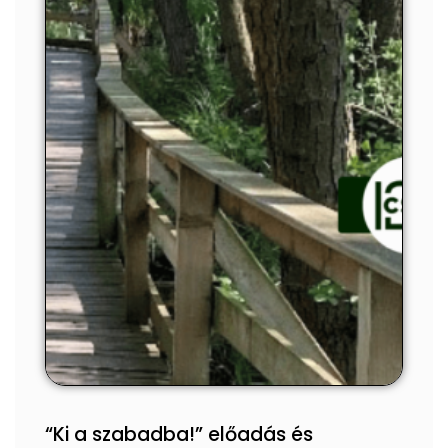
“Ki a szabadba!” előadás és