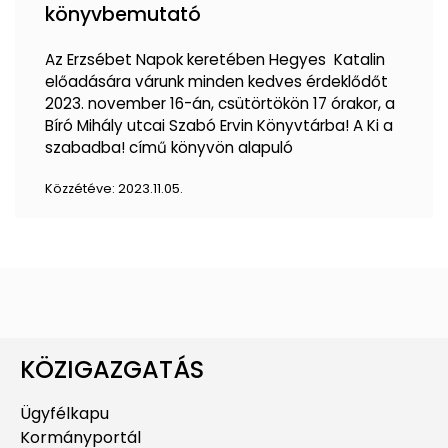
könyvbemutató
Az Erzsébet Napok keretében Hegyes Katalin
előadására várunk minden kedves érdeklődőt
2023. november 16-án, csütörtökön 17 órakor, a
Bíró Mihály utcai Szabó Ervin Könyvtárba! A Ki a
szabadba! című könyvön alapuló
Közzétéve:
2023.11.05.
KÖZIGAZGATÁS
Ügyfélkapu
Kormányportál