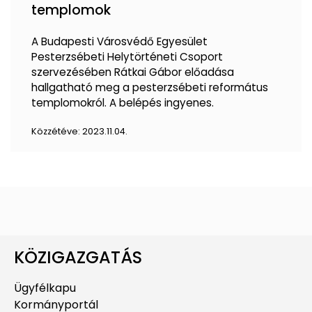
templomok
A Budapesti Városvédő Egyesület
Pesterzsébeti Helytörténeti Csoport
szervezésében Rátkai Gábor előadása
hallgatható meg a pesterzsébeti református
templomokról. A belépés ingyenes.
Közzétéve:
2023.11.04.
KÖZIGAZGATÁS
Ügyfélkapu
Kormányportál