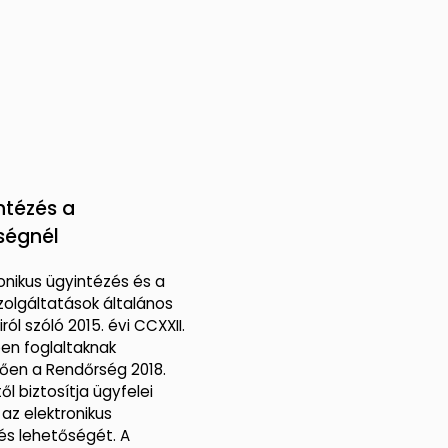
ntézés a
ségnél
onikus ügyintézés és a
szolgáltatások általános
ról szóló 2015. évi CCXXII.
en foglaltaknak
ően a Rendőrség 2018.
től biztosítja ügyfelei
az elektronikus
és lehetőségét. A