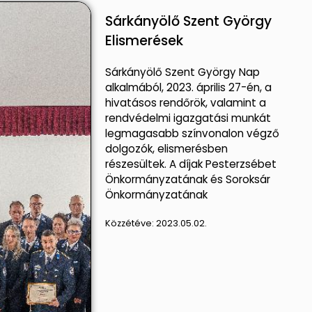
Sárkányölő Szent György
Elismerések
Sárkányölő Szent György Nap
alkalmából, 2023. április 27-én, a
hivatásos rendőrök, valamint a
rendvédelmi igazgatási munkát
legmagasabb színvonalon végző
dolgozók, elismerésben
részesültek. A díjak Pesterzsébet
Önkormányzatának és Soroksár
Önkormányzatának
Közzétéve:
2023.05.02.