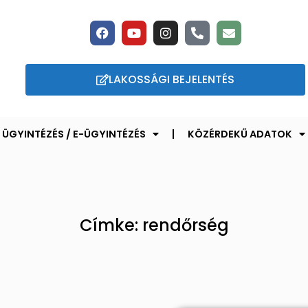
LAKOSSÁGI BEJELENTÉS
ÜGYINTÉZÉS / E-ÜGYINTÉZÉS
KÖZÉRDEKŰ ADATOK
Címke: rendőrség