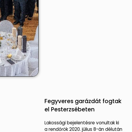
Fegyveres garázdát fogtak
el Pesterzsébeten
Lakossági bejelentésre vonultak ki
a rendőrök 2020. július 8-án délután