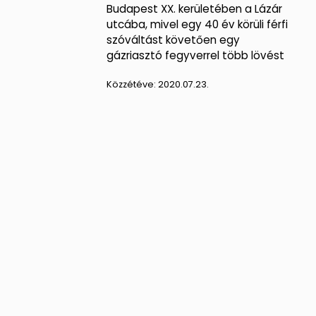
Budapest XX. kerületében a Lázár
utcába, mivel egy 40 év körüli férfi
szóváltást követően egy
gázriasztó fegyverrel több lövést
Közzétéve:
2020.07.23.