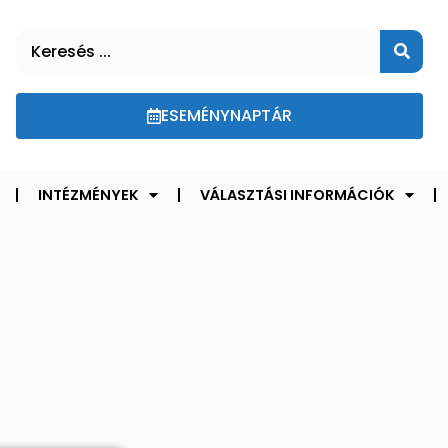
ESEMÉNYNAPTÁR
INTÉZMÉNYEK
VÁLASZTÁSI INFORMÁCIÓK