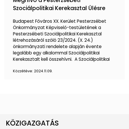
Meghívó a Pesterzsébeti
Szociálpolitikai Kerekasztal Ülésre
Budapest Főváros XX. Kerület Pesterzsébet
Önkormányzat Képviselő-testületének a
Pesterzsébeti Szociálpolitikai Kerekasztal
létrehozásáról szóló 23/2024. (X. 24.)
önkormányzati rendelete alapján évente
legalább egy alkalommal Szociálpolitikai
Kerekasztalt kell összehívni. A Szociálpolitikai
Közzétéve:
2024.11.09.
KÖZIGAZGATÁS