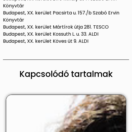
Könyvtár
Budapest, XX. kerület Pacsirta u. 157./b Szabó Ervin
Könyvtár
Budapest, XX. kerület Mártírok útja 281. TESCO
Budapest, XX. kerület Kossuth L. u. 33. ALDI
Budapest, XX. kerület Köves út 9. ALDI
Kapcsolódó tartalmak