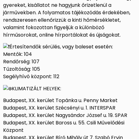
gyereket, kisállatot ne hagyjunk őrizetlenül a
járművekben. A folyamatos tájékozódás érdekében,
rendszeresen ellenőrizzük a kinti hőmérsékletet,
valamint fokozottan figyeljük a különböző
hírműsorokat, online hírportálokat és újságokat.
Értesítendők sérülés, vagy baleset esetén:
Mentők: 104
Rendőrség: 107
Tűzoltóság: 105
Segélyhívó központ: 112
KLIMATIZÁLT HELYEK:
Budapest, XX. kerület Topánka u. Penny Market
Budapest, XX. kerület Szécsényi u. 1. INTERSPAR
Budapest, XX. kerület Nagysándor József u. 19. SPAR
Budapest, XX. kerület Baross u. 55. Csili Művelődési
Központ
Budapest, XX. kerület Bíró Mihály út 7. Szabó Ervin