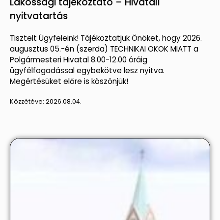
Lakossági tájékoztató – Hivatali
nyitvatartás
Tisztelt Ügyfeleink! Tájékoztatjuk Önöket, hogy 2026.
augusztus 05.-én (szerda) TECHNIKAI OKOK MIATT a
Polgármesteri Hivatal 8.00-12.00 óráig
ügyfélfogadással egybekötve lesz nyitva.
Megértésüket előre is köszönjük!
Közzétéve:
2026.08.04.