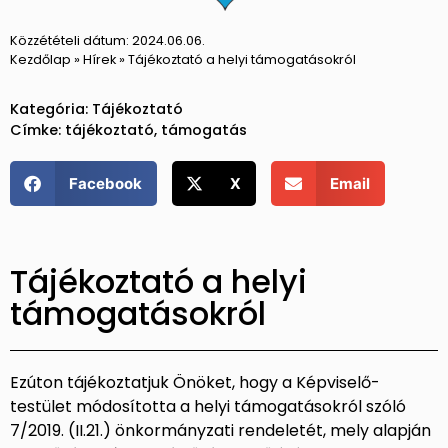
Közzétételi dátum:
2024.06.06.
Kezdőlap
»
Hírek
»
Tájékoztató a helyi támogatásokról
Kategória:
Tájékoztató
Címke:
tájékoztató
,
támogatás
Facebook
X
Email
Tájékoztató a helyi
támogatásokról
Ezúton tájékoztatjuk Önöket, hogy a Képviselő-
testület módosította a helyi támogatásokról szóló
7/2019. (II.21.) önkormányzati rendeletét, mely alapján