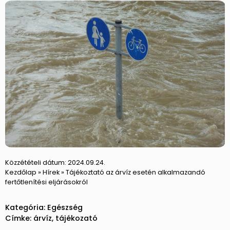
Közzétételi dátum:
2024.09.24.
Kezdőlap
»
Hírek
»
Tájékoztató az árvíz esetén alkalmazandó
fertőtlenítési eljárásokról
Kategória:
Egészség
Címke:
árvíz
,
tájékozató