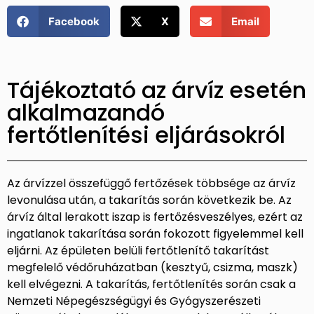
Facebook
X
Email
Tájékoztató az árvíz esetén
alkalmazandó
fertőtlenítési eljárásokról
Az árvízzel összefüggő fertőzések többsége az árvíz
levonulása után, a takarítás során következik be. Az
árvíz által lerakott iszap is fertőzésveszélyes, ezért az
ingatlanok takarítása során fokozott figyelemmel kell
eljárni. Az épületen belüli fertőtlenítő takarítást
megfelelő védőruházatban (kesztyű, csizma, maszk)
kell elvégezni. A takarítás, fertőtlenítés során csak a
Nemzeti Népegészségügyi és Gyógyszerészeti