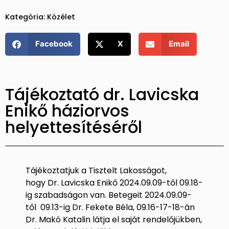
Kategória:
Közélet
Facebook
X
Email
Tájékoztató dr. Lavicska
Enikő háziorvos
helyettesítéséről
Tájékoztatjuk a Tisztelt Lakosságot,
hogy Dr. Lavicska Enikő 2024.09.09-től 09.18-
ig szabadságon van. Betegeit 2024.09.09-
től 09.13-ig Dr. Fekete Béla, 09.16-17-18-án
Dr. Makó Katalin látja el saját rendelőjükben,