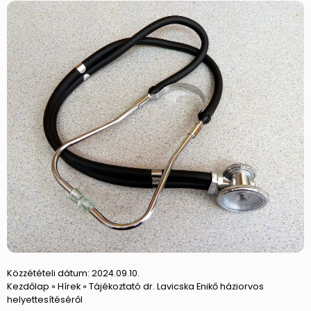
Közzétételi dátum:
2024.09.10.
Kezdőlap
»
Hírek
»
Tájékoztató dr. Lavicska Enikő háziorvos
helyettesítéséről