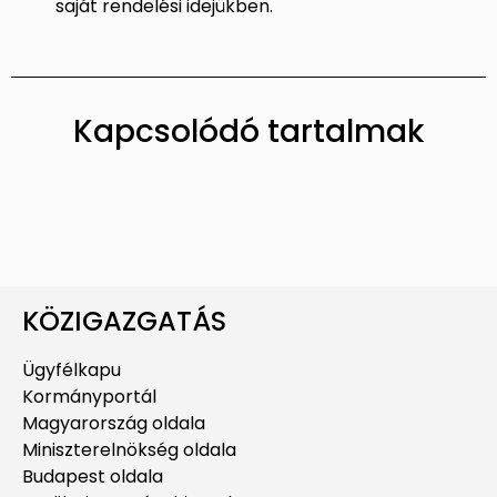
saját rendelési idejükben.
Kapcsolódó tartalmak
KÖZIGAZGATÁS
Ügyfélkapu
Kormányportál
Magyarország oldala
Miniszterelnökség oldala
Budapest oldala