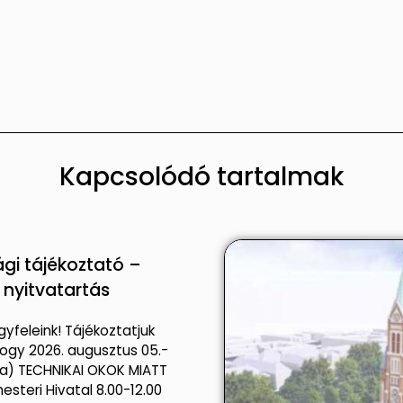
Kapcsolódó tartalmak
gi tájékoztató –
i nyitvatartás
gyfeleink! Tájékoztatjuk
ogy 2026. augusztus 05.-
da) TECHNIKAI OKOK MIATT
esteri Hivatal 8.00-12.00