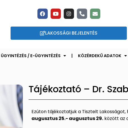
LAKOSSÁGI BEJELENTÉS
ÜGYINTÉZÉS / E-ÜGYINTÉZÉS
KÖZÉRDEKŰ ADATOK
Tájékoztató – Dr. Sz
Ezúton tájékoztatjuk a Tisztelt Lakosságot
augusztus 25.- augusztus 29.
között az a