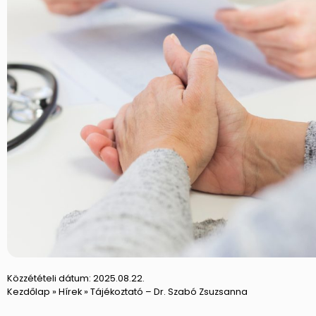
Közzétételi dátum:
2025.08.22.
Kezdőlap
»
Hírek
»
Tájékoztató – Dr. Szabó Zsuzsanna