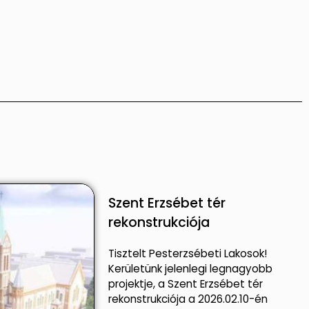
Szent Erzsébet tér
rekonstrukciója
Tisztelt Pesterzsébeti Lakosok!
Kerületünk jelenlegi legnagyobb
projektje, a Szent Erzsébet tér
rekonstrukciója a 2026.02.10-én