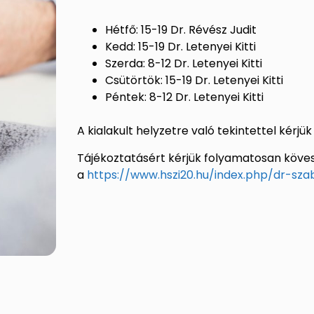
Hétfő: 15-19 Dr. Révész Judit
Kedd: 15-19 Dr. Letenyei Kitti
Szerda: 8-12 Dr. Letenyei Kitti
Csütörtök: 15-19 Dr. Letenyei Kitti
Péntek: 8-12 Dr. Letenyei Kitti
A kialakult helyzetre való tekintettel kérj
Tájékoztatásért kérjük folyamatosan köv
a
https://www.hszi20.hu/index.
php/dr-sza