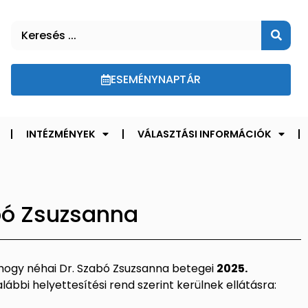
ESEMÉNYNAPTÁR
INTÉZMÉNYEK
VÁLASZTÁSI INFORMÁCIÓK
abó Zsuzsanna
, hogy néhai Dr. Szabó Zsuzsanna betegei
2025.
lábbi helyettesítési rend szerint kerülnek ellátásra: