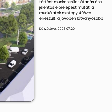
történt munkaterület átadás óta
jelentős előrelépést mutat, a
munkálatok mintegy 40%-a
elkészült, a jövőben látványosabb
Közzétéve:
2026.07.20.