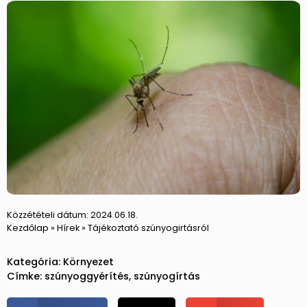
Közzétételi dátum:
2024.06.18.
Kezdőlap
»
Hírek
»
Tájékoztató szúnyogirtásról
Kategória:
Környezet
Címke:
szúnyoggyérítés
,
szúnyogírtás