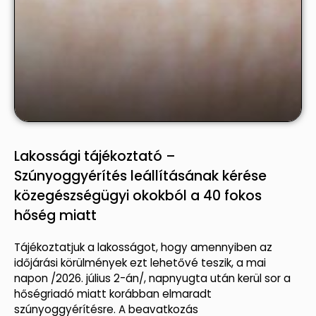
Lakossági tájékoztató –
Szúnyoggyérítés leállításának kérése
közegészségügyi okokból a 40 fokos
hőség miatt
Tájékoztatjuk a lakosságot, hogy amennyiben az
időjárási körülmények ezt lehetővé teszik, a mai
napon /2026. július 2-án/, napnyugta után kerül sor a
hőségriadó miatt korábban elmaradt
szúnyoggyérítésre. A beavatkozás