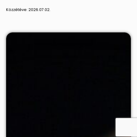
Közzétéve:
2026.07.02.