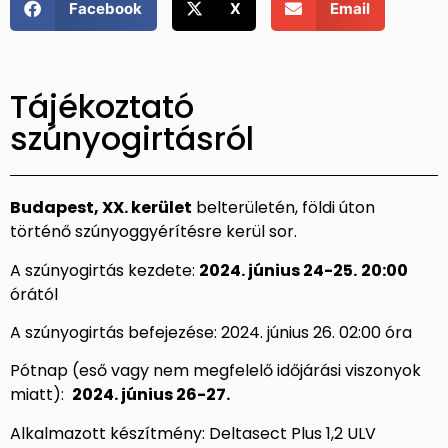
Facebook
X
Email
Tájékoztató
szúnyogirtásról
Budapest, XX. kerület
belterületén, földi úton
történő szúnyoggyérítésre kerül sor.
A szúnyogirtás kezdete:
2024. június 24-25.
20:00
órától
A szúnyogirtás befejezése: 2024. június 26. 02:00 óra
Pótnap (eső vagy nem megfelelő időjárási viszonyok
miatt):
2024. június 26-27.
Alkalmazott készítmény: Deltasect Plus 1,2 ULV