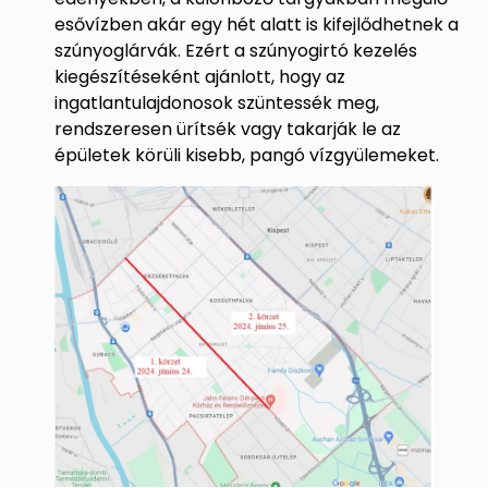
esővízben akár egy hét alatt is kifejlődhetnek a
szúnyoglárvák. Ezért a szúnyogirtó kezelés
kiegészítéseként ajánlott, hogy az
ingatlantulajdonosok szüntessék meg,
rendszeresen ürítsék vagy takarják le az
épületek körüli kisebb, pangó vízgyülemeket.