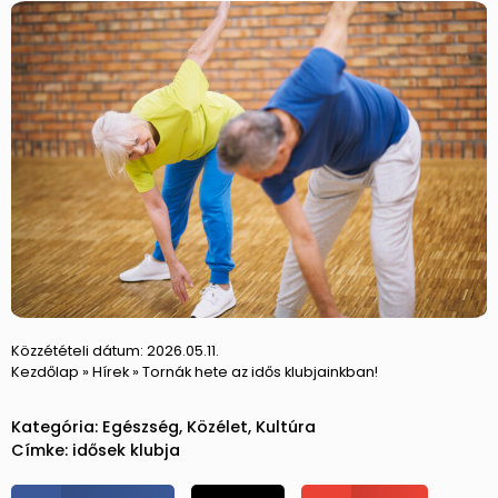
Közzétételi dátum:
2026.05.11.
Kezdőlap
»
Hírek
»
Tornák hete az idős klubjainkban!
Kategória:
Egészség
,
Közélet
,
Kultúra
Címke:
idősek klubja