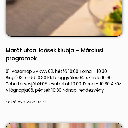
Marót utcai idősek klubja – Márciusi
programok
01. vasárnap ZÁRVA 02. hétfő 10:00 Torna – 10:30
Bingó03. kedd 10:30 Klubtaggyűlés04. szerda 10:30
Tabu társasjáték05. csütörtök 10:00 Torna – 10:30 A Víz
Világnapja06. péntek 10:30 Nőnapi rendezvény
Közzétéve:
2026.02.23.