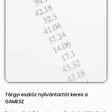
Tárgyi eszköz nyilvántartót keres a
GAMESZ