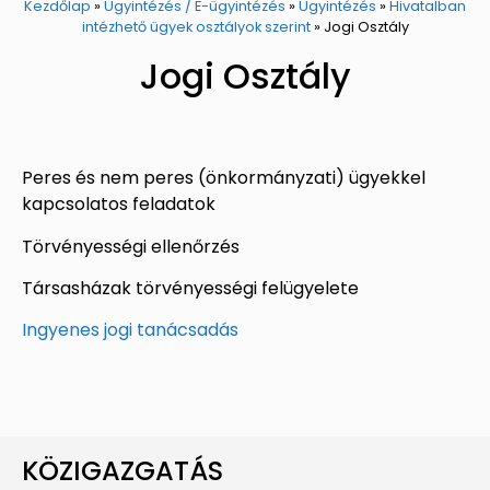
Kezdőlap
»
Ügyintézés / E-ügyintézés
»
Ügyintézés
»
Hivatalban
intézhető ügyek osztályok szerint
»
Jogi Osztály
Jogi Osztály
Peres és nem peres (önkormányzati) ügyekkel
kapcsolatos feladatok
Törvényességi ellenőrzés
Társasházak törvényességi felügyelete
Ingyenes jogi tanácsadás
KÖZIGAZGATÁS