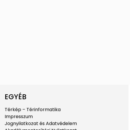
EGYÉB
Térkép – Térinformatika
Impresszum
Jognyilatkozat és Adatvédelem