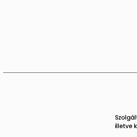
Szolgál
illetve