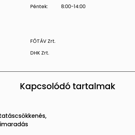
Péntek: 8:00-14:00
FŐTÁV Zrt.
DHK Zrt.
Kapcsolódó tartalmak
tatáscsökkenés,
 kimaradás