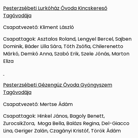
Pesterzsébeti Lurkóház Óvoda Kincskereső
Tagóvodája
Csapatvezető: Kliment László
Csapattagok: Asztalos Roland, Lengyel Bercel, Sajben
Dominik, Báder Lilla Sára, Tóth Zsófia, Chilerenetto
Márkó, Demkó Anna, Szabó Erik, Szele Jónás, Marton
Eliza
Pesterzsébeti Gézengúz Óvoda Gyöngyszem
Tagóvodája
Csapatvezető: Mertse Ádám
Csapattagok: Hinkel János, Bagoly Benett,
ZurocsikZora, Moga Bella, Balázs Regina, Del-Giacco
Lina, Geriger Zalán, Czagányi Kristóf, Török Ádám