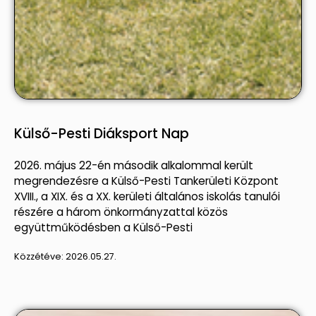
Külső-Pesti Diáksport Nap
2026. május 22-én második alkalommal került
megrendezésre a Külső-Pesti Tankerületi Központ
XVIII., a XIX. és a XX. kerületi általános iskolás tanulói
részére a három önkormányzattal közös
együttműködésben a Külső-Pesti
Közzétéve:
2026.05.27.