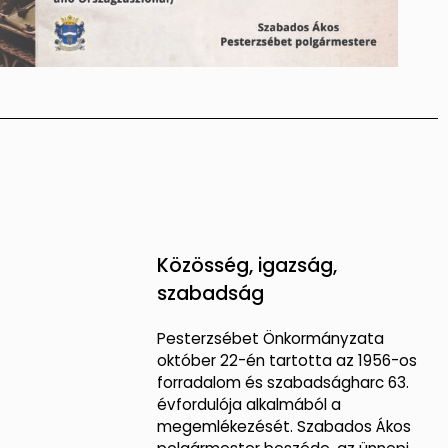
Közösség, igazság,
szabadság
Pesterzsébet Önkormányzata
október 22-én tartotta az 1956-os
forradalom és szabadságharc 63.
évfordulója alkalmából a
megemlékezését. Szabados Ákos