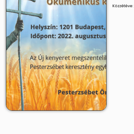
Közzétéve