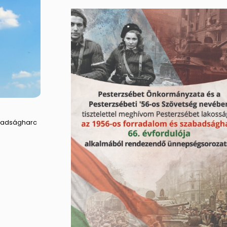
abadságharc