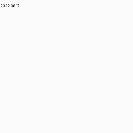
:
2022.08.17.