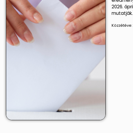
eredmény
2026. ápri
mutatják.
Közzétéve