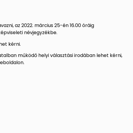
vazni, az 2022. március 25-én 16.00 óráig
képviseleti névjegyzékbe.
et kérni.
talban működő helyi választási irodában lehet kérni,
eboldalon.