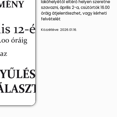
lakóhelyétől eltérő helyen szeretne
szavazni, április 2-a, csütörtök 16.00
óráig átjelentkezhet, vagy kérheti
felvételét
Közzétéve:
2026.01.16.