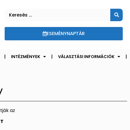
ESEMÉNYNAPTÁR
INTÉZMÉNYEK
VÁLASZTÁSI INFORMÁCIÓK
y
tják az
ÁT