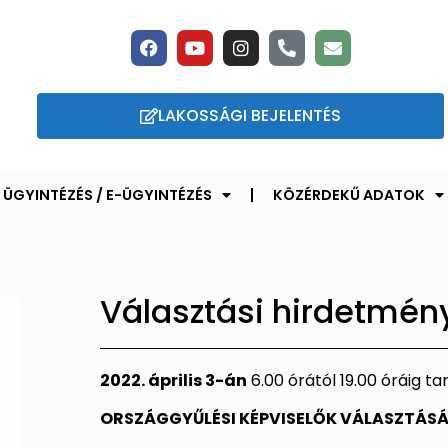
LAKOSSÁGI BEJELENTÉS
ÜGYINTÉZÉS / E-ÜGYINTÉZÉS
KÖZÉRDEKŰ ADATOK
Választási hirdetmén
2022. április 3-án
6.00 órától 19.00 óráig tar
ORSZÁGGYŰLÉSI KÉPVISELŐK VÁLASZTÁS