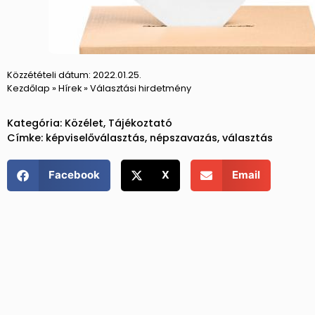
Közzétételi dátum:
2022.01.25.
Kezdőlap
»
Hírek
»
Választási hirdetmény
Kategória:
Közélet
,
Tájékoztató
Címke:
képviselőválasztás
,
népszavazás
,
választás
Facebook
X
Email