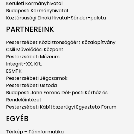
Kerületi Kormányhivatal
Budapesti Kormányhivatal
Köztársasági Elnöki Hivatal-Sándor-palota
PARTNEREINK
Pesterzsébet Közbiztonságáért Közalapítvány
Csili Művelődési Központ
Pesterzsébeti Múzeum
Integrit-XX. Kft.
ESMTK
Pesterzsébeti Jégcsarnok
Pesterzsébeti Uszoda
Budapesti Jahn Ferenc Dél-pesti Kórház és
Rendelőintézet
Pesterzsébeti Kábítószerügyi Egyeztető Fórum
EGYÉB
Térkép – Térinformatika