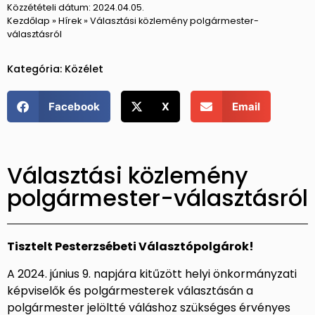
Közzétételi dátum:
2024.04.05.
Kezdőlap
»
Hírek
»
Választási közlemény polgármester-
választásról
Kategória:
Közélet
Facebook
X
Email
Választási közlemény
polgármester-választásról
Tisztelt Pesterzsébeti Választópolgárok!
A 2024. június 9. napjára kitűzött helyi önkormányzati
képviselők és polgármesterek választásán a
polgármester jelöltté váláshoz szükséges érvényes