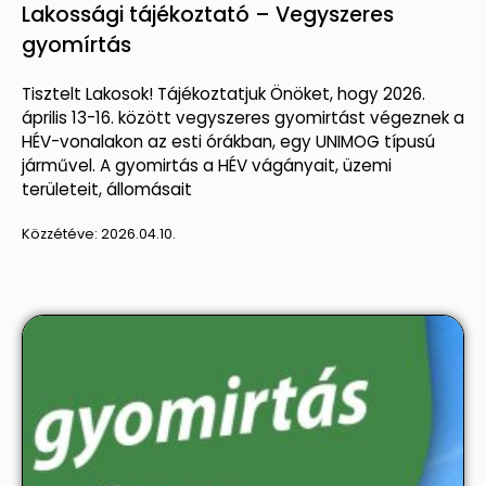
Lakossági tájékoztató – Vegyszeres
gyomírtás
Tisztelt Lakosok! Tájékoztatjuk Önöket, hogy 2026.
április 13-16. között vegyszeres gyomirtást végeznek a
HÉV-vonalakon az esti órákban, egy UNIMOG típusú
járművel. A gyomirtás a HÉV vágányait, üzemi
területeit, állomásait
Közzétéve:
2026.04.10.