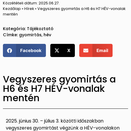
Közzétételi dátum:
2025.06.27.
Kezdőlap
»
Hírek
»
Vegyszeres gyomirtás a H6 és H7 HÉV-vonalak
mentén
Kategória:
Tájékoztató
Címke:
gyomirtás
,
hév
Facebook
X
Email
Vegyszeres gyomirtás a
H6 és H7 HÉV-vonalak
mentén
2025. június 30. – július 3. közötti időszakban
vegyszeres gyomirtást végzünk a HÉV-vonalakon