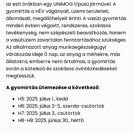
az esti órákban egy UNIMOG típusú járművel. A
gyomirtás a HÉV vágányait, üzemi területeit,
állomásait, megállóhelyeit érinti. A vasúti gyomirtás
minden évben végzett, rendszeres, szokásos
tevékenység, nem szépészeti beavatkozás, hanem
a vasútüzem zavartalan fenntartásához szükséges.
Az alkalmazott anyag munkaegészségügyi
várakozási ideje 0 nap, az anyag a méhekre, más
állatokra, emberre nem ártalmas, a gyomirtás
során a kötelező és szokásos óvintézkedéseket
megtesszük.
A gyomirtás ütemezése a következő:
H5: 2025. július 1., kedd
H6: 2025. július 2-3., szerda-csütörtök
H7: 2025. július 3., csütörtök
H8-H9: 2025. június 30., hétfő