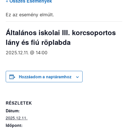
« Összes Események
Ez az esemény elmúlt.
Általános iskolai III. korcsoportos
lány és fiú röplabda
2025.12.11. @ 14:00
Hozzáadom a naptáramhoz
RÉSZLETEK
Dátum:
2025.12.11.
Időpont: