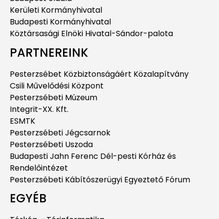
Kerületi Kormányhivatal
Budapesti Kormányhivatal
Köztársasági Elnöki Hivatal-Sándor-palota
PARTNEREINK
Pesterzsébet Közbiztonságáért Közalapítvány
Csili Művelődési Központ
Pesterzsébeti Múzeum
Integrit-XX. Kft.
ESMTK
Pesterzsébeti Jégcsarnok
Pesterzsébeti Uszoda
Budapesti Jahn Ferenc Dél-pesti Kórház és
Rendelőintézet
Pesterzsébeti Kábítószerügyi Egyeztető Fórum
EGYÉB