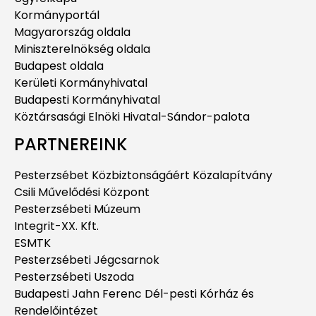
Kormányportál
Magyarország oldala
Miniszterelnökség oldala
Budapest oldala
Kerületi Kormányhivatal
Budapesti Kormányhivatal
Köztársasági Elnöki Hivatal-Sándor-palota
PARTNEREINK
Pesterzsébet Közbiztonságáért Közalapítvány
Csili Művelődési Központ
Pesterzsébeti Múzeum
Integrit-XX. Kft.
ESMTK
Pesterzsébeti Jégcsarnok
Pesterzsébeti Uszoda
Budapesti Jahn Ferenc Dél-pesti Kórház és
Rendelőintézet