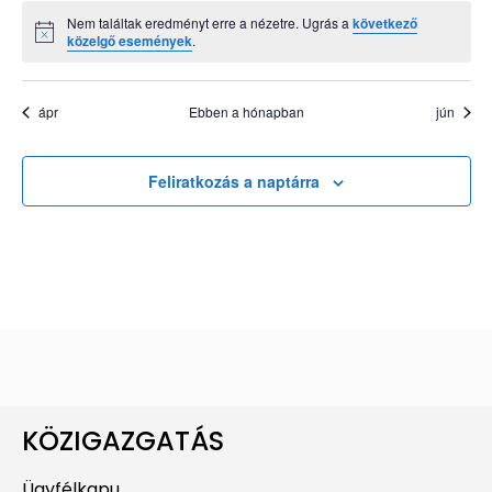
Nem találtak eredményt erre a nézetre. Ugrás a
következő
Notice
közelgő események
.
ápr
Ebben a hónapban
jún
Feliratkozás a naptárra
KÖZIGAZGATÁS
Ügyfélkapu