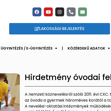
LAKOSSÁGI BEJELENTÉS
ÜGYINTÉZÉS / E-ÜGYINTÉZÉS
KÖZÉRDEKŰ ADATOK
Hirdetmény óvodai fel
A nemzeti köznevelésről szóló 2011. évi CXC.
az óvoda a gyermek hároméves korától a ta
A nevelési-oktatási intézmények működésér