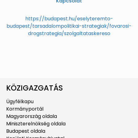
Kapcsolat
https://budapest.hu/eselyteremto-
budapest/tarsadalompolitikai-strategiak/fovarosi-
drogstrategia/szolgaltataskereso
KÖZIGAZGATÁS
Ügyfélkapu
Kormányportál
Magyarország oldala
Miniszterelnökség oldala
Budapest oldala