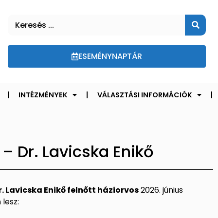
ESEMÉNYNAPTÁR
INTÉZMÉNYEK
VÁLASZTÁSI INFORMÁCIÓK
– Dr. Lavicska Enikő
r. Lavicska Enikő felnőtt háziorvos
2026. június
lesz: