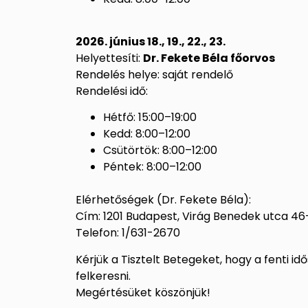
2026. június 18., 19., 22., 23.
Helyettesíti:
Dr. Fekete Béla főorvos
Rendelés helye: saját rendelő
Rendelési idő:
Hétfő: 15:00–19:00
Kedd: 8:00–12:00
Csütörtök: 8:00–12:00
Péntek: 8:00–12:00
Elérhetőségek (Dr. Fekete Béla):
Cím: 1201 Budapest, Virág Benedek utca 46
Telefon: 1/631-2670
Kérjük a Tisztelt Betegeket, hogy a fenti 
felkeresni.
Megértésüket köszönjük!