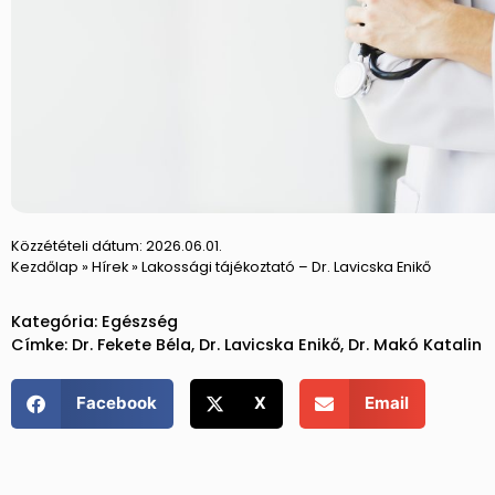
Közzétételi dátum:
2026.06.01.
Kezdőlap
»
Hírek
»
Lakossági tájékoztató – Dr. Lavicska Enikő
Kategória:
Egészség
Címke:
Dr. Fekete Béla
,
Dr. Lavicska Enikő
,
Dr. Makó Katalin
Facebook
X
Email