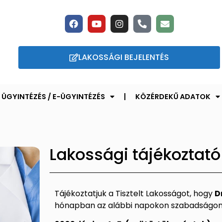
LAKOSSÁGI BEJELENTÉS
ÜGYINTÉZÉS / E-ÜGYINTÉZÉS
KÖZÉRDEKŰ ADATOK
Lakossági tájékoztató 
Tájékoztatjuk a Tisztelt Lakosságot, hogy
D
hónapban az alábbi napokon szabadságon 