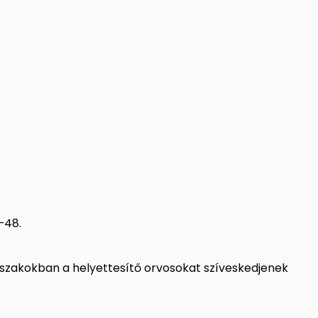
–48.
időszakokban a helyettesítő orvosokat szíveskedjenek