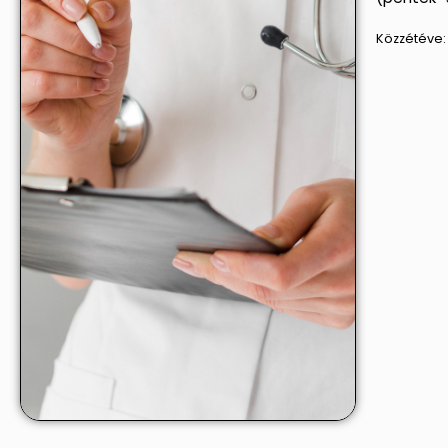
Közzétéve