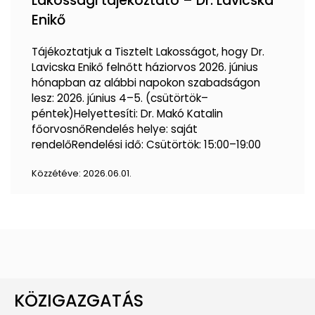
Lakossági tájékoztató – Dr. Lavicska
Enikő
Tájékoztatjuk a Tisztelt Lakosságot, hogy Dr.
Lavicska Enikő felnőtt háziorvos 2026. június
hónapban az alábbi napokon szabadságon
lesz: 2026. június 4–5. (csütörtök–
péntek)Helyettesíti: Dr. Makó Katalin
főorvosnőRendelés helye: saját
rendelőRendelési idő: Csütörtök: 15:00–19:00
Közzétéve:
2026.06.01.
KÖZIGAZGATÁS