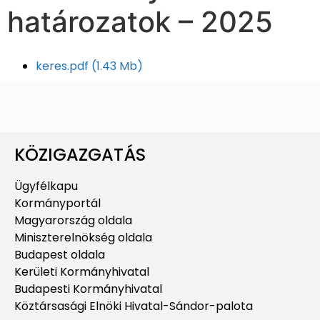
határozatok – 2025
keres.pdf
(1.43 Mb)
KÖZIGAZGATÁS
Ügyfélkapu
Kormányportál
Magyarország oldala
Miniszterelnökség oldala
Budapest oldala
Kerületi Kormányhivatal
Budapesti Kormányhivatal
Köztársasági Elnöki Hivatal-Sándor-palota