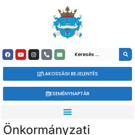
LAKOSSÁGI BEJELENTÉS
ESEMÉNYNAPTÁR
Önkormányzati