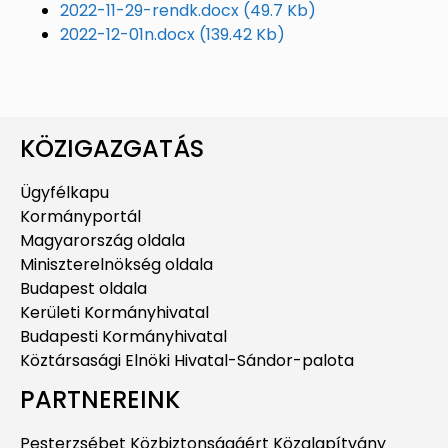
2022-11-29-rendk.docx
(49.7 Kb)
2022-12-01n.docx
(139.42 Kb)
KÖZIGAZGATÁS
Ügyfélkapu
Kormányportál
Magyarország oldala
Miniszterelnökség oldala
Budapest oldala
Kerületi Kormányhivatal
Budapesti Kormányhivatal
Köztársasági Elnöki Hivatal-Sándor-palota
PARTNEREINK
Pesterzsébet Közbiztonságáért Közalapítvány