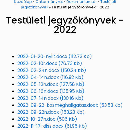
Kezdőlap
»
Önkormányzat
»
Dokumentumtár
»
Testületi
jegyzőkönyvek
»
Testületi jegyzőkönyvek – 2022
Testületi jegyzőkönyvek -
2022
2022-01-20-nyilt.docx
(112.73 Kb)
2022-02-10r.docx
(76.73 Kb)
2022-02-24n.docx
(150.24 Kb)
2022-04-14n.docx
(116.92 Kb)
2022-05-12n.docx
(127.58 Kb)
2022-06-16n.docx
(135.95 Kb)
2022-07-14n.docx
(130.16 Kb)
2022-09-22-kozmeghallgatas.docx
(53.53 Kb)
2022-09-22n.docx
(153.23 Kb)
2022-10-27n.doc
(506 Kb)
2022-11-17-disz.docx
(61.95 Kb)