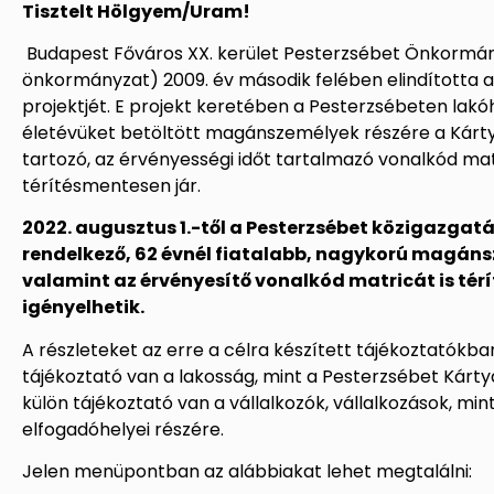
Tisztelt Hölgyem/Uram!
Budapest Főváros XX. kerület Pesterzsébet Önkormá
önkormányzat) 2009. év második felében elindította a
projektjét. E projekt keretében a Pesterzsébeten lakóh
életévüket betöltött magánszemélyek részére a Kárty
tartozó, az érvényességi időt tartalmazó vonalkód matr
térítésmentesen jár.
2022. augusztus 1.-től a Pesterzsébet közigazgatás
rendelkező, 62 évnél fiatalabb, nagykorú magáns
valamint az érvényesítő vonalkód matricát is té
igényelhetik.
A részleteket az erre a célra készített tájékoztatókban
tájékoztató van a lakosság, mint a Pesterzsébet Kárty
külön tájékoztató van a vállalkozók, vállalkozások, mi
elfogadóhelyei részére.
Jelen menüpontban az alábbiakat lehet megtalálni: