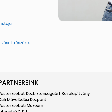
istája;
kozások részére;
PARTNEREINK
Pesterzsébet Közbiztonságáért Közalapítvány
Csili Művelődési Központ
Pesterzsébeti Múzeum
Integrit-XX. Kft.