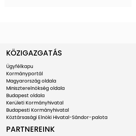
KÖZIGAZGATÁS
Ügyfélkapu
Kormányportál
Magyarország oldala
Miniszterelnökség oldala
Budapest oldala
Kerületi Kormányhivatal
Budapesti Kormányhivatal
Köztársasági Elnöki Hivatal-Sándor-palota
PARTNEREINK