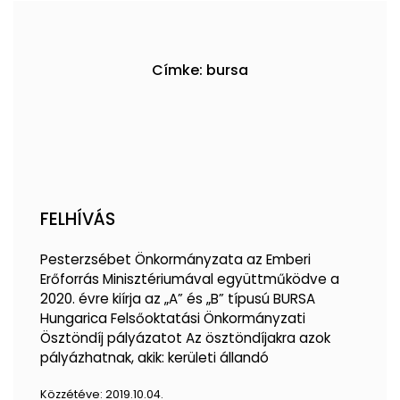
Címke: bursa
FELHÍVÁS
Pesterzsébet Önkormányzata az Emberi
Erőforrás Minisztériumával együttműködve a
2020. évre kiírja az „A” és „B” típusú BURSA
Hungarica Felsőoktatási Önkormányzati
Ösztöndíj pályázatot Az ösztöndíjakra azok
pályázhatnak, akik: kerületi állandó
Közzétéve:
2019.10.04.