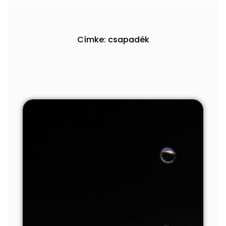
Címke: csapadék