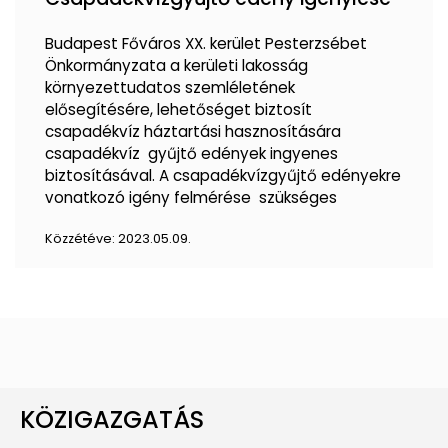
Budapest Főváros XX. kerület Pesterzsébet
Önkormányzata a kerületi lakosság
környezettudatos szemléletének
elősegítésére, lehetőséget biztosít
csapadékvíz háztartási hasznosítására
csapadékvíz gyűjtő edények ingyenes
biztosításával. A csapadékvízgyűjtő edényekre
vonatkozó igény felmérése szükséges
Közzétéve:
2023.05.09.
KÖZIGAZGATÁS