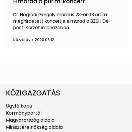
Elmarad a purimi koncert
Dr. Nógrádi Gergely március 23-án 18 órára
meghirdetett koncertje elmarad a BZSH Dél-
pesti Körzet imaházában.
Közzétéve:
2020.03.12.
KÖZIGAZGATÁS
Ügyfélkapu
Kormányportál
Magyarország oldala
Miniszterelnökség oldala