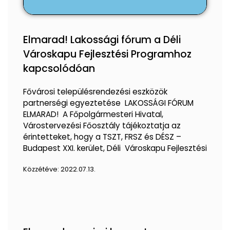
Elmarad! Lakossági fórum a Déli
Városkapu Fejlesztési Programhoz
kapcsolódóan
Fővárosi településrendezési eszközök
partnerségi egyeztetése LAKOSSÁGI FÓRUM
ELMARAD! A Főpolgármesteri Hivatal,
Várostervezési Főosztály tájékoztatja az
érintetteket, hogy a TSZT, FRSZ és DÉSZ –
Budapest XXI. kerület, Déli Városkapu Fejlesztési
Közzétéve:
2022.07.13.