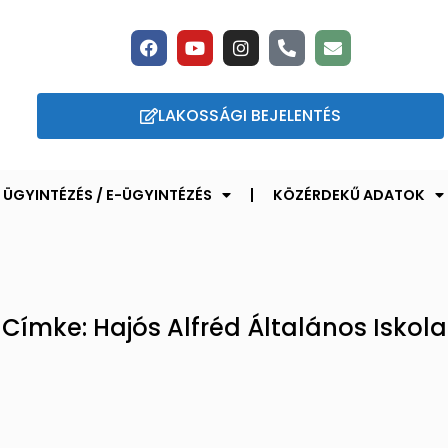
LAKOSSÁGI BEJELENTÉS
ÜGYINTÉZÉS / E-ÜGYINTÉZÉS
KÖZÉRDEKŰ ADATOK
Címke: Hajós Alfréd Általános Iskola