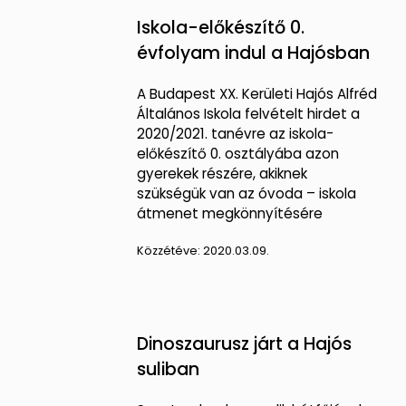
Iskola-előkészítő 0.
évfolyam indul a Hajósban
A Budapest XX. Kerületi Hajós Alfréd
Általános Iskola felvételt hirdet a
2020/2021. tanévre az iskola-
előkészítő 0. osztályába azon
gyerekek részére, akiknek
szükségük van az óvoda – iskola
átmenet megkönnyítésére
Közzétéve:
2020.03.09.
Dinoszaurusz járt a Hajós
suliban