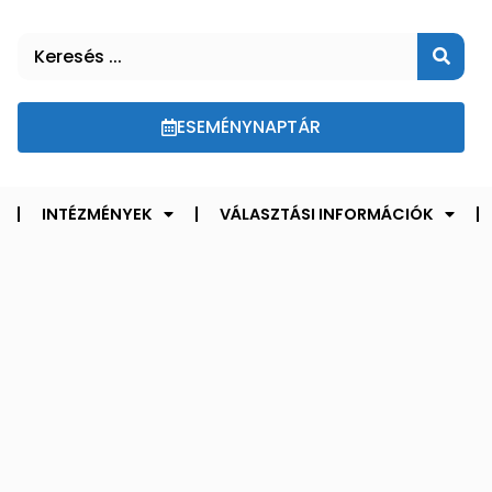
ESEMÉNYNAPTÁR
INTÉZMÉNYEK
VÁLASZTÁSI INFORMÁCIÓK