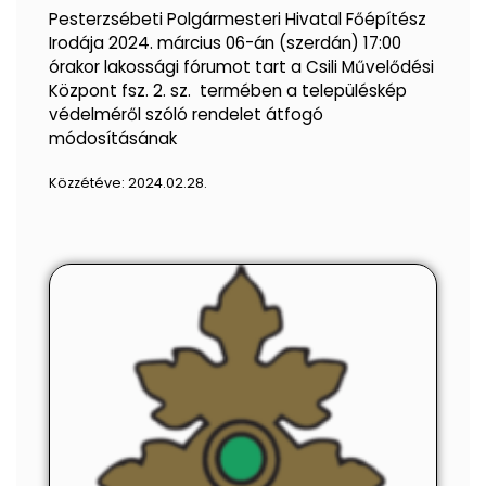
Pesterzsébeti Polgármesteri Hivatal Főépítész
Irodája 2024. március 06-án (szerdán) 17:00
órakor lakossági fórumot tart a Csili Művelődési
Központ fsz. 2. sz. termében a településkép
védelméről szóló rendelet átfogó
módosításának
Közzétéve:
2024.02.28.