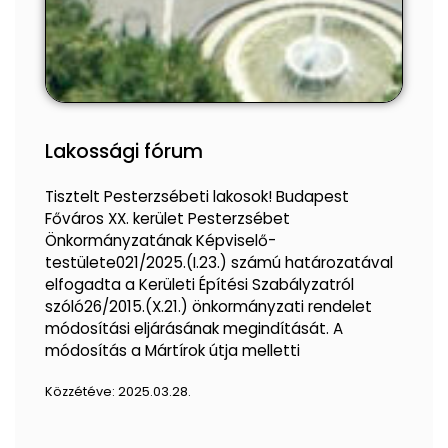
Lakossági fórum
Tisztelt Pesterzsébeti lakosok! Budapest
Főváros XX. kerület Pesterzsébet
Önkormányzatának Képviselő-
testülete021/2025.(I.23.) számú határozatával
elfogadta a Kerületi Építési Szabályzatról
szóló26/2015.(X.21.) önkormányzati rendelet
módosítási eljárásának megindítását. A
módosítás a Mártírok útja melletti
Közzétéve:
2025.03.28.