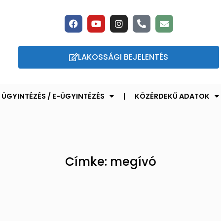
LAKOSSÁGI BEJELENTÉS
ÜGYINTÉZÉS / E-ÜGYINTÉZÉS
KÖZÉRDEKŰ ADATOK
Címke: megívó