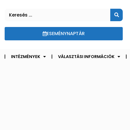
ESEMÉNYNAPTÁR
INTÉZMÉNYEK
VÁLASZTÁSI INFORMÁCIÓK