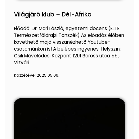
Világjáró klub – Dél-Afrika
Előadó: Dr. Mari László, egyetemi docens (ELTE
Természetföldrajzi Tanszék) Az előadás élőben
követhető majd visszanézhető Youtube-
csatornánkon is! A belépés ingyenes. Helyszín:
Csili Művelődési Központ 1201 Baross utca 55.,
Vízvári
Közzétéve:
2025.05.06.