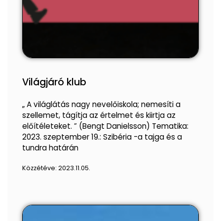
Világjáró klub
„ A világlátás nagy nevelőiskola; nemesíti a
szellemet, tágítja az értelmet és kiirtja az
előítéleteket. ” (Bengt Danielsson) Tematika:
2023. szeptember 19.: Szibéria -a tajga és a
tundra határán
Közzétéve:
2023.11.05.