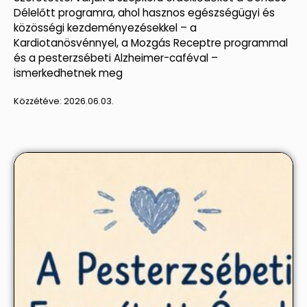
Délelőtt programra, ahol hasznos egészségügyi és
közösségi kezdeményezésekkel – a
Kardiotanösvénnyel, a Mozgás Receptre programmal
és a pesterzsébeti Alzheimer-caféval –
ismerkedhetnek meg
Közzétéve:
2026.06.03.