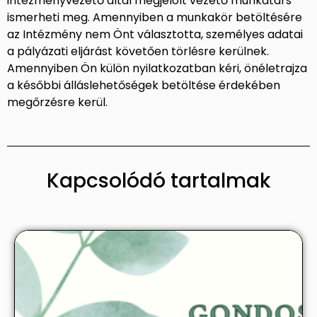
intézményvezető által megjelölt vezető munkatárs
ismerheti meg. Amennyiben a munkakör betöltésére
az Intézmény nem Önt választotta, személyes adatai
a pályázati eljárást követően törlésre kerülnek.
Amennyiben Ön külön nyilatkozatban kéri, önéletrajza
a későbbi álláslehetőségek betöltése érdekében
megőrzésre kerül.
Kapcsolódó tartalmak