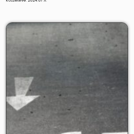
Közzétéve:
2024.07.11.