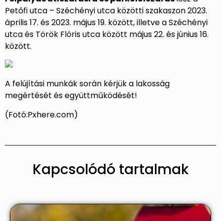
Petőfi utca – Széchényi utca közötti szakaszon 2023.
április 17. és 2023. május 19. között, illetve a Széchényi
utca és Török Flóris utca között május 22. és június 16.
között.
A felújítási munkák során kérjük a lakosság
megértését és együttműködését!
(Fotó:Pxhere.com)
Kapcsolódó tartalmak