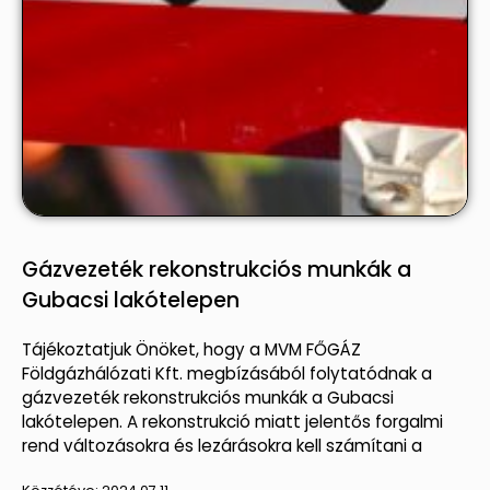
Gázvezeték rekonstrukciós munkák a
Gubacsi lakótelepen
Tájékoztatjuk Önöket, hogy a MVM FŐGÁZ
Földgázhálózati Kft. megbízásából folytatódnak a
gázvezeték rekonstrukciós munkák a Gubacsi
lakótelepen. A rekonstrukció miatt jelentős forgalmi
rend változásokra és lezárásokra kell számítani a